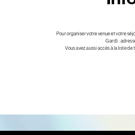
Pour organiser votre venue et votre séj
Gard) : adresse
Vous avez aussi accès à la liste de