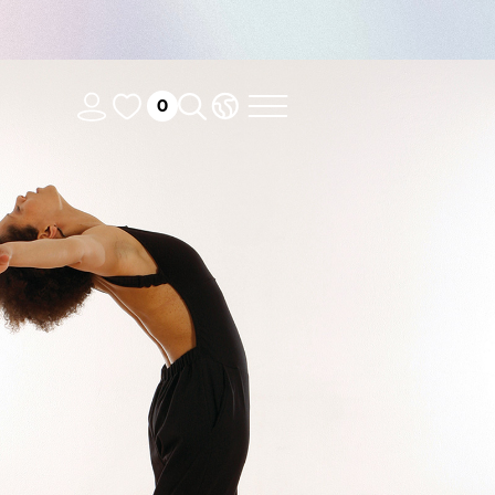
0
Stretch