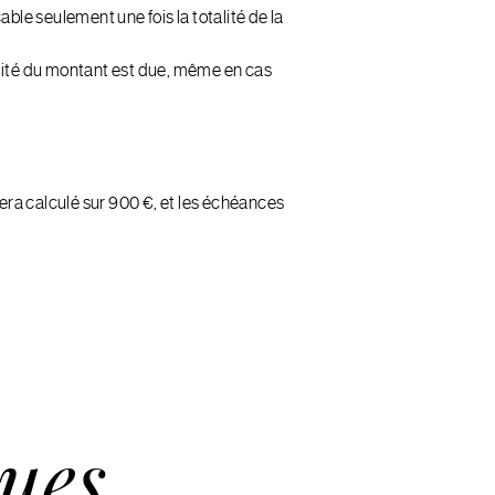
ble seulement une fois la totalité de la
ralité du montant est due, même en cas
ra calculé sur 900 €, et les échéances
ues