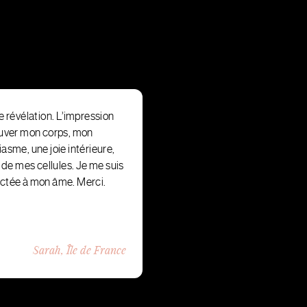
e révélation. L’impression
ouver mon corps, mon
asme, une joie intérieure,
l de mes cellules. Je me suis
ctée à mon âme. Merci.
Sarah, Île de France