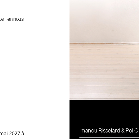
ps… en nous
Imanou Risselard & Pol 
mai 2027 à