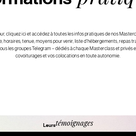
our, cliquez ici et accédez à toutes les infos pratiques de nos Maste
, horaires, tenue, moyens pour venir, liste d'hébergements, repas tra
 tous les groupes Telegram – dédiés à chaque Masterclass et privés e
covoiturages et vos colocations en toute autonomie.
témoignages
Leurs