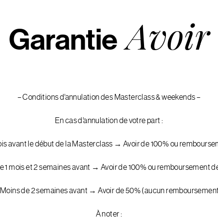
Avoir
Garantie
– Conditions d’annulation des Masterclass & weekends –
En cas d’annulation de votre part :
mois avant le début de la Masterclass → Avoir de 100% ou rembour
re 1 mois et 2 semaines avant → Avoir de 100% ou remboursement 
 Moins de 2 semaines avant → Avoir de 50% (aucun remboursemen
À noter :