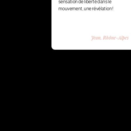
sensation de liberté dans le
mouvement, une révélation !
Jean, Rhône-Alpes