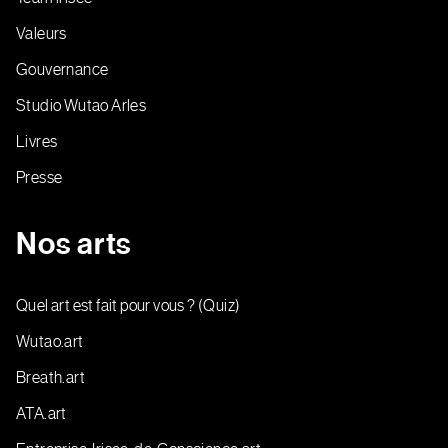
Valeurs
Gouvernance
Studio Wutao Arles
Livres
Presse
Nos arts
Quel art est fait pour vous ? (Quiz)
Wutao.art
Breath.art
ATA.art