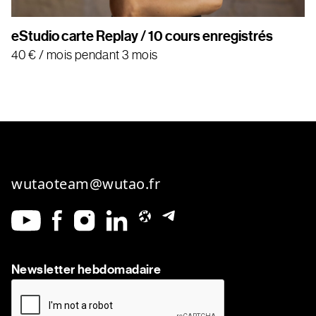
eStudio carte Replay / 10 cours enregistrés
40
€
/ mois pendant 3 mois
wutaoteam@wutao.fr
Newsletter hebdomadaire