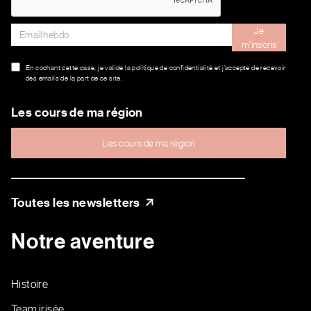
Je
m'inscris
En cochant cette case, je valide la politique de confidentialité et j’accepte de recevoir
des emails de la part de ce site.
Les cours de ma région
Les cours de ma région
Toutes les newsletters
Notre aventure
Histoire
Team irisée