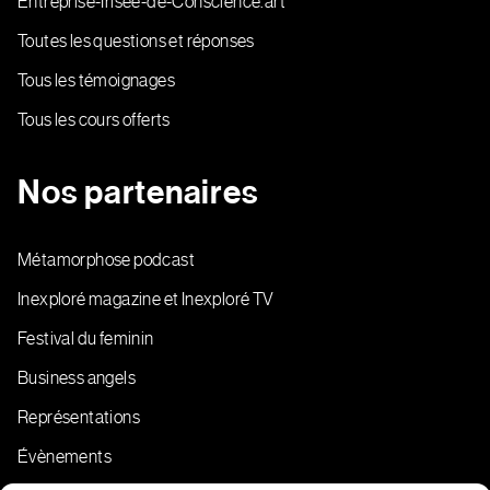
Entreprise-Irisee-de-Conscience.art
Toutes les questions et réponses
Tous les témoignages
Tous les cours offerts
Nos partenaires
Métamorphose podcast
Inexploré magazine et Inexploré TV
Festival du feminin
Business angels
Représentations
Évènements