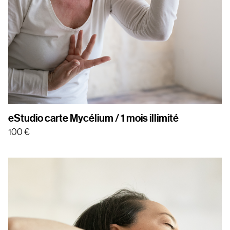
eStudio carte Mycélium / 1 mois illimité
100
€