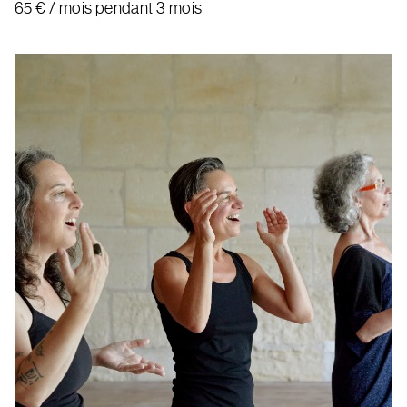
65
€
/ mois pendant 3 mois