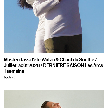
Masterclass d'été Wutao & Chant du Souffle /
Juillet-août 2026 / DERNIÈRE SAISON Les Arcs
1 semaine
885
€