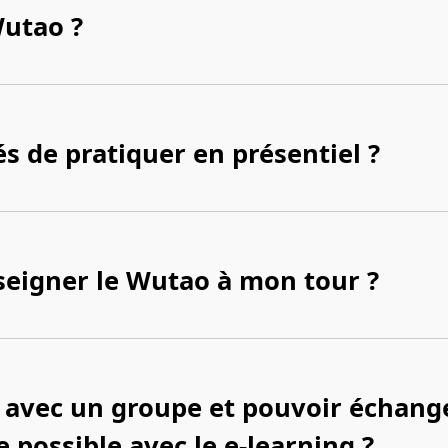
Wutao ?
tés de pratiquer en présentiel ?
seigner le Wutao à mon tour ?
e avec un groupe et pouvoir échang
e possible avec le e-learning ?