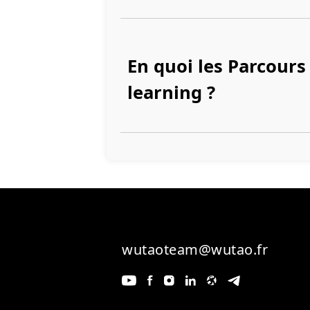
En quoi les Parcours
learning ?
wutaoteam@wutao.fr