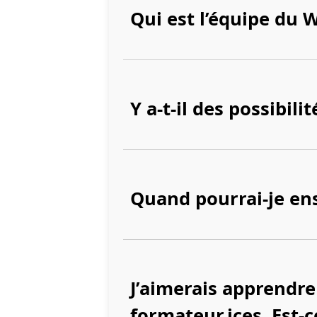
Qui est l’équipe du 
Y a-t-il des possibili
Quand pourrai-je en
J’aimerais apprendr
formateur.ices. Est-c