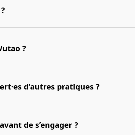
 ?
Wutao ?
ert·es d’autres pratiques ?
vant de s’engager ?