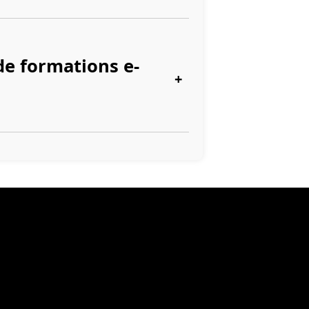
de formations e-
+