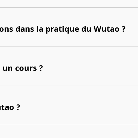
tions dans la pratique du Wutao ?
 un cours ?
utao ?