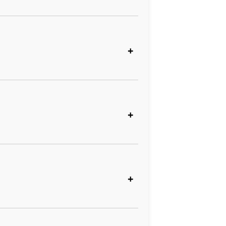
+
+
+