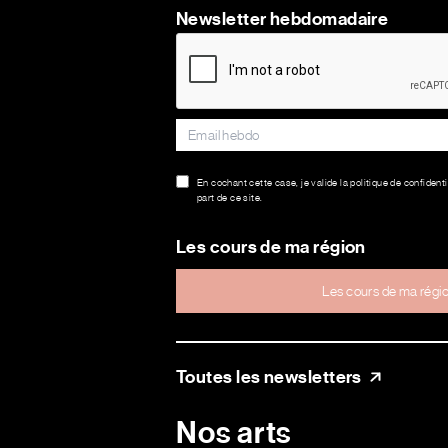
Newsletter hebdomadaire
En cochant cette case, je valide la politique de confidenti
part de ce site.
Les cours de ma région
Les cours de ma régi
Toutes les newsletters
Nos arts