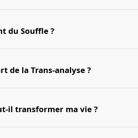
nt du Souffle ?
art de la Trans-analyse ?
t-il transformer ma vie ?